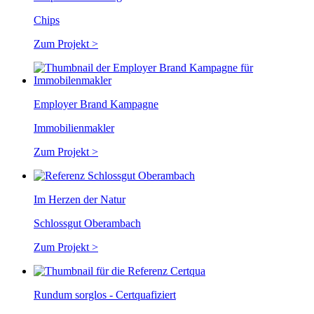
Chips
Zum Projekt >
Employer Brand Kampagne
Immobilienmakler
Zum Projekt >
Im Herzen der Natur
Schlossgut Oberambach
Zum Projekt >
Rundum sorglos - Certquafiziert