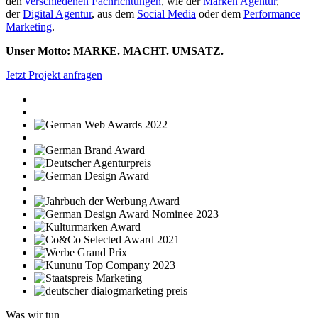
den
verschiedenen Fachrichtungen
, wie der
Marken Agentur
,
der
Digital Agentur
, aus dem
Social Media
oder dem
Performance
Marketing
.
Unser Motto: MARKE. MACHT. UMSATZ.
Jetzt Projekt anfragen
Was wir tun