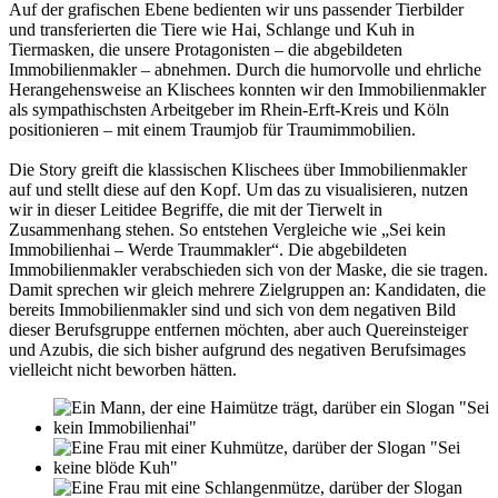
Auf der grafischen Ebene bedienten wir uns passender Tierbilder
und transferierten die Tiere wie Hai, Schlange und Kuh in
Tiermasken, die unsere Protagonisten – die abgebildeten
Immobilienmakler – abnehmen. Durch die humorvolle und ehrliche
Herangehensweise an Klischees konnten wir den Immobilienmakler
als sympathischsten Arbeitgeber im Rhein-Erft-Kreis und Köln
positionieren – mit einem Traumjob für Traumimmobilien.
Die Story greift die klassischen Klischees über Immobilienmakler
auf und stellt diese auf den Kopf. Um das zu visualisieren, nutzen
wir in dieser Leitidee Begriffe, die mit der Tierwelt in
Zusammenhang stehen. So entstehen Vergleiche wie „Sei kein
Immobilienhai – Werde Traummakler“. Die abgebildeten
Immobilienmakler verabschieden sich von der Maske, die sie tragen.
Damit sprechen wir gleich mehrere Zielgruppen an: Kandidaten, die
bereits Immobilienmakler sind und sich von dem negativen Bild
dieser Berufsgruppe entfernen möchten, aber auch Quereinsteiger
und Azubis, die sich bisher aufgrund des negativen Berufsimages
vielleicht nicht beworben hätten.