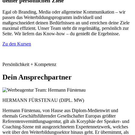
deiner persönlichen Ziele
Egal ob Branding, Media oder allgemeine Kommunikation – wir
passen das Weiterbildungsprogramm individuell und
maßgeschneidert deinen Bedürfnissen an und erreichen deine Ziele
maximal effizient. Unser Team steht dir regelmäßig, persönlich zur
Seite. Wir liefern das Know-how – du genießt die Ergebnisse.
Zu den Kursen
Persönlichkeit + Kompetenz
Dein Ansprechpartner
HERMANN FÜRSTENAU (DIPL. MW)
Hermann Fürstenau, von Hause aus Diplom-Medienwirt und
ehemals Geschäftsführender Gesellschafter Europas größter
Referentenvermittlungsagentur, gilt als Koryphäe der Speaker- und
Coaching-Szene mit ausgezeichnetem Expertennetzwerk, welches
weit über den Weiterbildungssektor hinaus geht. Er übernimmt, als