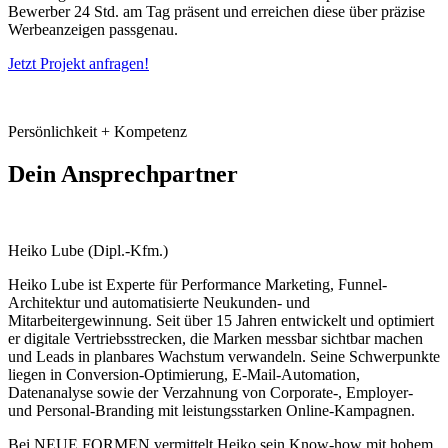
Bewerber 24 Std. am Tag präsent und erreichen diese über präzise
Werbeanzeigen passgenau.
Jetzt Projekt anfragen!
Persönlichkeit + Kompetenz
Dein Ansprechpartner
Heiko Lube (Dipl.-Kfm.)
Heiko Lube ist Experte für Performance Marketing, Funnel-
Architektur und automatisierte Neukunden- und
Mitarbeitergewinnung. Seit über 15 Jahren entwickelt und optimiert
er digitale Vertriebsstrecken, die Marken messbar sichtbar machen
und Leads in planbares Wachstum verwandeln. Seine Schwerpunkte
liegen in Conversion-Optimierung, E-Mail-Automation,
Datenanalyse sowie der Verzahnung von Corporate-, Employer-
und Personal-Branding mit leistungsstarken Online-Kampagnen.
Bei NEUE FORMEN vermittelt Heiko sein Know-how mit hohem