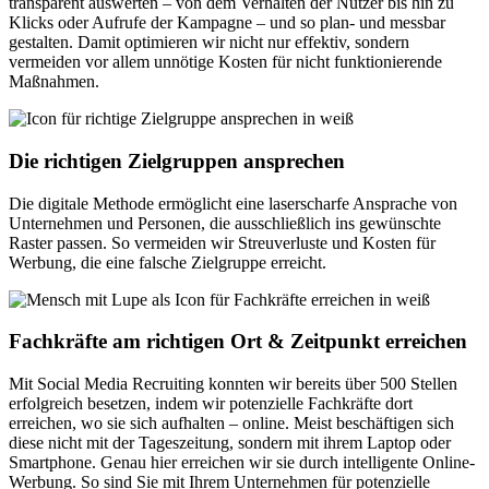
transparent auswerten – von dem Verhalten der Nutzer bis hin zu
Klicks oder Aufrufe der Kampagne – und so plan- und messbar
gestalten. Damit optimieren wir nicht nur effektiv, sondern
vermeiden vor allem unnötige Kosten für nicht funktionierende
Maßnahmen.
Die richtigen Zielgruppen ansprechen
Die digitale Methode ermöglicht eine laserscharfe Ansprache von
Unternehmen und Personen, die ausschließlich ins gewünschte
Raster passen. So vermeiden wir Streuverluste und Kosten für
Werbung, die eine falsche Zielgruppe erreicht.
Fachkräfte am richtigen Ort & Zeitpunkt erreichen
Mit Social Media Recruiting konnten wir bereits über 500 Stellen
erfolgreich besetzen, indem wir potenzielle Fachkräfte dort
erreichen, wo sie sich aufhalten – online. Meist beschäftigen sich
diese nicht mit der Tageszeitung, sondern mit ihrem Laptop oder
Smartphone. Genau hier erreichen wir sie durch intelligente Online-
Werbung. So sind Sie mit Ihrem Unternehmen für potenzielle