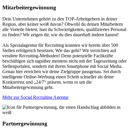
Mitarbeiter­gewinnung
Dein Unternehmen gehört zu den TOP-Arbeitgebern in deiner
Region, aber keiner weiß davon? Obwohl du deinen Mitarbeitern
alle Vorteile bietest, hast du Schwierigkeiten, qualifiziertes Personal
zu finden? Wir zeigen dir, wie du dies dauerhaft ändern kannst!
Als Spezialagentur für Recruiting konnten wir bereits über 500
Stellen erfolgreich besetzen. Wie das geht? Wir verzichten auf
veraltete Recruiting-Methoden! Denn potenzielle Fachkräfte
beschäftigen sich tagsüber meistens nicht mit der Tageszeitung oder
Stellenportalen, sondern mit ihrem Smartphone mit Social Media.
Genau hier erreichen wir deine Zielgruppe passgenau. Sei durch
intelligente Online-Werbung einen Schritt schneller als deine
Konkurrenz und „24/7“ präsent, wenn es um die
Mitarbeitergewinnung geht.
Mehr zur Social Recruiting Agentur
Partner­gewinnung