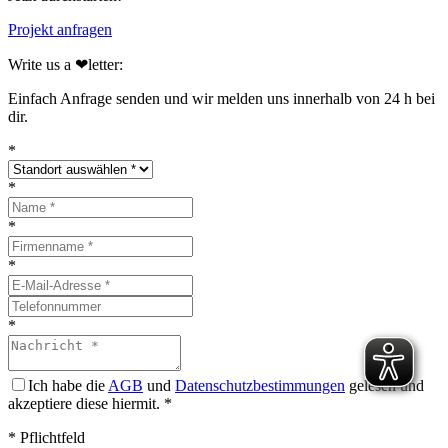
Projekt anfragen
Write us a ❤︎letter:
Einfach Anfrage senden und wir melden uns innerhalb von 24 h bei
dir.
*
*
*
*
*
Ich habe die
AGB
und
Datenschutzbestimmungen
gelesen und
akzeptiere diese hiermit.
*
* Pflichtfeld