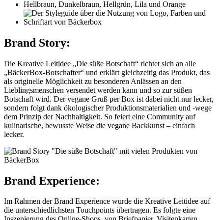
Brand Story:
Die Kreative Leitidee „Die süße Botschaft“ richtet sich an alle
„BäckerBox-Botschafter“ und erklärt gleichzeitig das Produkt, das
als originelle Möglichkeit zu besonderen Anlässen an den
Lieblingsmenschen versendet werden kann und so zur süßen
Botschaft wird. Der vegane Gruß per Box ist dabei nicht nur lecker,
sondern folgt dank ökologischer Produktionsmaterialien und -wege
dem Prinzip der Nachhaltigkeit. So feiert eine Community auf
kulinarische, bewusste Weise die vegane Backkunst – einfach
lecker.
Brand Experience:
Im Rahmen der Brand Experience wurde die Kreative Leitidee auf
die unterschiedlichsten Touchpoints übertragen. Es folgte eine
Inszenierung des Online-Shops, von Briefpapier, Visitenkarten,