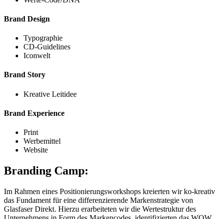
Brand Design
Typographie
CD-Guidelines
Iconwelt
Brand Story
Kreative Leitidee
Brand Experience
Print
Werbemittel
Website
Branding Camp:
Im Rahmen eines Positionierungsworkshops kreierten wir ko-kreativ
das Fundament für eine differenzierende Markenstrategie von
Glasfaser Direkt. Hierzu erarbeiteten wir die Wertestruktur des
Unternehmens in Form des Markencodes, identifizierten das WOW