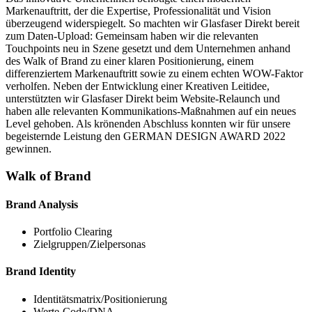
Markenauftritt, der die Expertise, Professionalität und Vision
überzeugend widerspiegelt. So machten wir Glasfaser Direkt bereit
zum Daten-Upload: Gemeinsam haben wir die relevanten
Touchpoints neu in Szene gesetzt und dem Unternehmen anhand
des Walk of Brand zu einer klaren Positionierung, einem
differenziertem Markenauftritt sowie zu einem echten WOW-Faktor
verholfen. Neben der Entwicklung einer Kreativen Leitidee,
unterstützten wir Glasfaser Direkt beim Website-Relaunch und
haben alle relevanten Kommunikations-Maßnahmen auf ein neues
Level gehoben. Als krönenden Abschluss konnten wir für unsere
begeisternde Leistung den GERMAN DESIGN AWARD 2022
gewinnen.
Walk of Brand
Brand Analysis
Portfolio Clearing
Zielgruppen/Zielpersonas
Brand Identity
Identitätsmatrix/Positionierung
Werte-Code/DNA