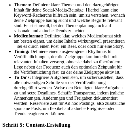
Themen:
Definiere klare Themen und den dazugehörigen
Inhalt für deine Social-Media-Beiträge. Hierbei kann eine
Keyword-Recherche hilfreich sein, um zu verstehen, wonach
deine Zielgruppe häufig sucht und welche Begriffe relevant
sind. Es ist sinnvoll, bei der Themenplanung auch auf
saisonale und aktuelle Trends zu achten.
Medienformat:
Definiere klar, welches Medienformat sich
am besten eignet, um deine Inhalte wirkungsvoll präsentieren
– sei es durch einen Post, ein Reel, oder doch nur eine Story.
Timing:
Definiere einen ausgewogenen Rhythmus für
Veröffentlichungen, der die Zielgruppe kontinuierlich mit
relevanten Inhalten versorgt, ohne sie dabei zu überfordern.
Lege neben der Frequenz auch den optimalen Zeitpunkt für
die Veröffentlichung fest, zu der deine Zielgruppe aktiv ist.
To-Do‘s:
Integriere Aufgabenlisten, um sicherzustellen, dass
alle notwendigen Schritte vor der Veröffentlichung
durchgeführt werden. Weise den Beteiligten klare Aufgaben
zu und setze Deadlines. Schaffe Transparenz, indem jegliche
Anmerkungen, Änderungen und Freigaben dokumentiert
werden. Reserviere Zeit für Ad hoc Postings, also zusätzliche
spontane Posts, um flexibel auf aktuelle Ereignisse oder
Trends reagieren zu können.
Schritt 5: Content-Erstellung