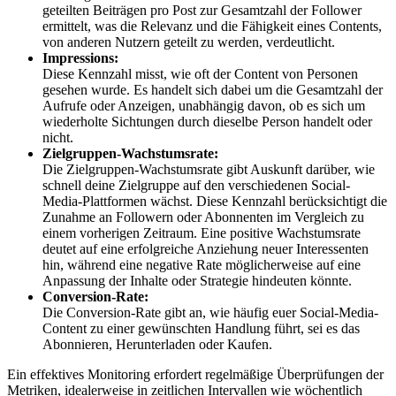
geteilten Beiträgen pro Post zur Gesamtzahl der Follower
ermittelt, was die Relevanz und die Fähigkeit eines Contents,
von anderen Nutzern geteilt zu werden, verdeutlicht.
Impressions:
Diese Kennzahl misst, wie oft der Content von Personen
gesehen wurde. Es handelt sich dabei um die Gesamtzahl der
Aufrufe oder Anzeigen, unabhängig davon, ob es sich um
wiederholte Sichtungen durch dieselbe Person handelt oder
nicht.
Zielgruppen-Wachstumsrate:
Die Zielgruppen-Wachstumsrate gibt Auskunft darüber, wie
schnell deine Zielgruppe auf den verschiedenen Social-
Media-Plattformen wächst. Diese Kennzahl berücksichtigt die
Zunahme an Followern oder Abonnenten im Vergleich zu
einem vorherigen Zeitraum. Eine positive Wachstumsrate
deutet auf eine erfolgreiche Anziehung neuer Interessenten
hin, während eine negative Rate möglicherweise auf eine
Anpassung der Inhalte oder Strategie hindeuten könnte.
Conversion-Rate:
Die Conversion-Rate gibt an, wie häufig euer Social-Media-
Content zu einer gewünschten Handlung führt, sei es das
Abonnieren, Herunterladen oder Kaufen.
Ein effektives Monitoring erfordert regelmäßige Überprüfungen der
Metriken, idealerweise in zeitlichen Intervallen wie wöchentlich