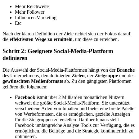
Mehr Reichweite
Mehr Follower
Influencer-Marketing
Etc.
Nach der klaren Definition der Ziele richtet sich der Fokus darauf,
die
effektivsten Wege zu ermitteln
, um diese zu erreichen.
Schritt 2: Geeignete Social-Media-Plattform
definieren
Die Auswahl der Social-Media-Plattformen hängt von der
Branche
des Unternehmens, den definierten
Zielen
, der
Zielgruppe
und des
gewünschten Medienformats
ab. Zu den gängigsten Plattformen
gehören die folgenden:
Facebook
ist
mit über 2 Milliarden monatlichen Nutzern
weltweit die größte Social-Media-Plattform. Sie unterstützt
verschiedene Arten von Inhalten und bietet eine breite Palette
von Werbeformaten, die es ermöglichen, gezielte Anzeigen
für die Zielgruppen zu erstellen. Darüber hinaus stellt
Facebook umfangreiche Analyse-Tools zur Verfügung, die es
ermöglichen, die Beiträge und die Strategie kontinuierlich zu
optimieren.