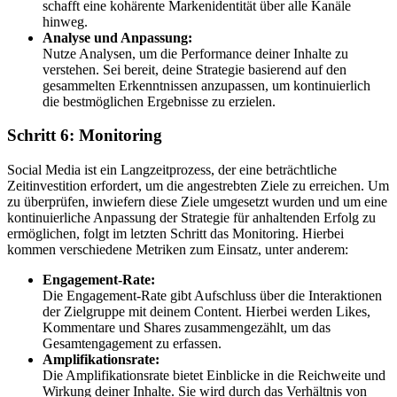
schafft eine kohärente Markenidentität über alle Kanäle
hinweg.
Analyse und Anpassung:
Nutze Analysen, um die Performance deiner Inhalte zu
verstehen. Sei bereit, deine Strategie basierend auf den
gesammelten Erkenntnissen anzupassen, um kontinuierlich
die bestmöglichen Ergebnisse zu erzielen.
Schritt 6: Monitoring
Social Media ist ein Langzeitprozess, der eine beträchtliche
Zeitinvestition erfordert, um die angestrebten Ziele zu erreichen. Um
zu überprüfen, inwiefern diese Ziele umgesetzt wurden und um eine
kontinuierliche Anpassung der Strategie für anhaltenden Erfolg zu
ermöglichen, folgt im letzten Schritt das Monitoring. Hierbei
kommen verschiedene Metriken zum Einsatz, unter anderem:
Engagement-Rate:
Die Engagement-Rate gibt Aufschluss über die Interaktionen
der Zielgruppe mit deinem Content. Hierbei werden Likes,
Kommentare und Shares zusammengezählt, um das
Gesamtengagement zu erfassen.
Amplifikationsrate:
Die Amplifikationsrate bietet Einblicke in die Reichweite und
Wirkung deiner Inhalte. Sie wird durch das Verhältnis von