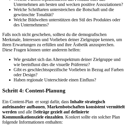
Unternehmen am besten und wecken positive Assoziationen?
Welche Schriftarten unterstreichen die Botschaft und die
gewünschte Tonalität?
Welche Bildwelten unterstützen den Stil des Produktes oder
des Unternehmens?
Falls noch nicht geschehen, solltest du die demografischen
Merkmale, Interessen und Vorlieben deiner Zielgruppe kennen, um
ihren Erwartungen zu erfüllen und ihre Ästhetik anzusprechen.
Diese Fragen können unter anderem helfen:
Wie gestaltet sich das Altersspektrum deiner Zielgruppe und
wie beeinflusst dies die visuelle Präferenz?
Gibt es geschlechtsspezifische Vorlieben in Bezug auf Farben
oder Design?
Haben regionale Unterschiede einen Einfluss?
Schritt 4: Content-Planung
Ein Content-Plan er sorgt dafür, dass
Inhalte strategisch
aufeinander aufbauen
,
Markenbotschaften konsistent vermittelt
werden
und alle B
eiträge gezielt auf definierte
Kommunikationsziele einzahlen
. Konkret sollte ein solcher Plan
folgende Informationen enthalten: