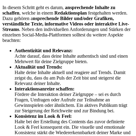
In diesem Schritt geht es darum,
ansprechende Inhalte zu
schaffen
, welche in einem
Redaktionsplan
festgehalten werden.
Dazu gehören a
nsprechende Bilder und/oder Grafiken,
verständliche Texte, informative Videos oder interaktive Live-
Streams
. Neben den individuellen Anforderungen und Stärken der
einzelnen Social-Media-Plattformen solltest du weitere Aspekte
beachten:
Authentizität und Relevanz:
Achte darauf, dass deine Inhalte authentisch sind und einen
Mehrwert für deine Zielgruppe bieten.
Aktualität und Trends:
Halte deine Inhalte aktuell und reagiere auf Trends. Damit
zeigst du, dass du am Puls der Zeit bist und steigerst die
Relevanz deiner Inhalte.
Interaktionsanreize schaffen:
Fördere die Interaktion deiner Zielgruppe – sei es durch
Fragen, Umfragen oder Aufrufe zur Teilnahme an
Gewinnspielen oder ähnlichem. Ein aktives Publikum trägt
zur Steigerung der Reichweite und zur Bindung bei.
Konsistenz im Look & Feel:
Halte bei der Erstellung des Contents das zuvor definierte
Look & Feel konsequent ein. Die visuelle und emotionale
Konsistenz stärkt die Wiedererkennbarkeit deiner Marke und