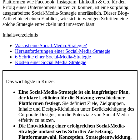
Plattformen wie Facebook, Instagram, LinkedIn & Co. für den
Erfolg eines Unternehmens nutzen zu können, ist eine sorgfältig
ausgearbeitete Social-Media-Strategie unerlässlich. Dieser Blog-
Artikel bietet einen Einblick, wie sich in wenigen Schritten eine
solche Strategie entwickeln und umsetzen lässt.
Inhalts­verzeichnis
Was ist eine Social-Media-Strategie?
Herausforderungen einer Social-Media-Strategie
6 Schritte einer Social-Media-Strategie
Kosten einer Social-Media-Strategie
Das wichtigste in Kürze:
Eine Social-Media-Strategie ist ein langfristiger Plan,
der klare Leitlinien für die Nutzung verschiedener
Plattformen festlegt.
Sie definiert Ziele, Zielgruppen,
Inhalte und Design-Richtlinien unter Berücksichtigung des
Corporate Designs, um die Potenziale von Social Media
effektiv zu nutzen.
Die Entwicklung einer erfolgreichen Social-Media-
Strategie umfasst sechs Schritte: Zielsetzung,
Plattformauswahl, Konzeption, Strategieentwicklung,