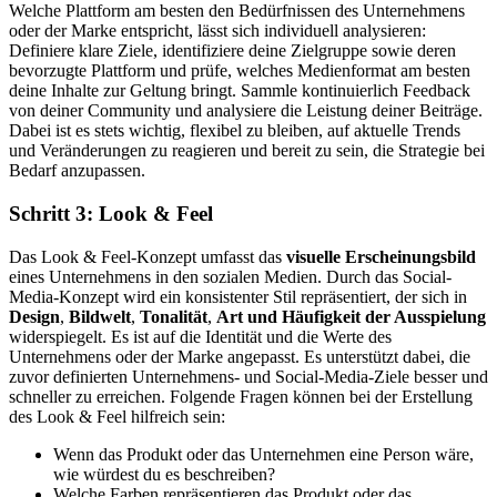
Welche Plattform am besten den Bedürfnissen des Unternehmens
oder der Marke entspricht, lässt sich individuell analysieren:
Definiere klare Ziele, identifiziere deine Zielgruppe sowie deren
bevorzugte Plattform und prüfe, welches Medienformat am besten
deine Inhalte zur Geltung bringt. Sammle kontinuierlich Feedback
von deiner Community und analysiere die Leistung deiner Beiträge.
Dabei ist es stets wichtig, flexibel zu bleiben, auf aktuelle Trends
und Veränderungen zu reagieren und bereit zu sein, die Strategie bei
Bedarf anzupassen.
Schritt 3: Look & Feel
Das Look & Feel-Konzept umfasst das
visuelle Erscheinungsbild
eines Unternehmens in den sozialen Medien. Durch das Social-
Media-Konzept wird ein konsistenter Stil repräsentiert, der sich in
Design
,
Bildwelt
,
Tonalität
,
Art und Häufigkeit der Ausspielung
widerspiegelt. Es ist auf die Identität und die Werte des
Unternehmens oder der Marke angepasst. Es unterstützt dabei, die
zuvor definierten Unternehmens- und Social-Media-Ziele besser und
schneller zu erreichen. Folgende Fragen können bei der Erstellung
des Look & Feel hilfreich sein:
Wenn das Produkt oder das Unternehmen eine Person wäre,
wie würdest du es beschreiben?
Welche Farben repräsentieren das Produkt oder das