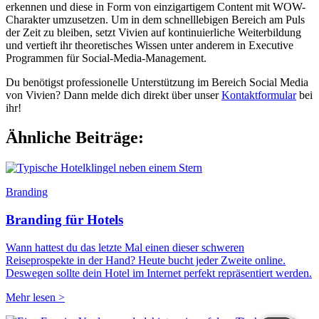
erkennen und diese in Form von einzigartigem Content mit WOW-
Charakter umzusetzen. Um in dem schnelllebigen Bereich am Puls
der Zeit zu bleiben, setzt Vivien auf kontinuierliche Weiterbildung
und vertieft ihr theoretisches Wissen unter anderem in Executive
Programmen für Social-Media-Management.
Du benötigst professionelle Unterstützung im Bereich Social Media
von Vivien? Dann melde dich direkt über unser
Kontaktformular
bei
ihr!
Ähnliche Beiträge:
Branding
Branding für Hotels
Wann hattest du das letzte Mal einen dieser schweren
Reiseprospekte in der Hand? Heute bucht jeder Zweite online.
Deswegen sollte dein Hotel im Internet perfekt repräsentiert werden.
Mehr lesen >