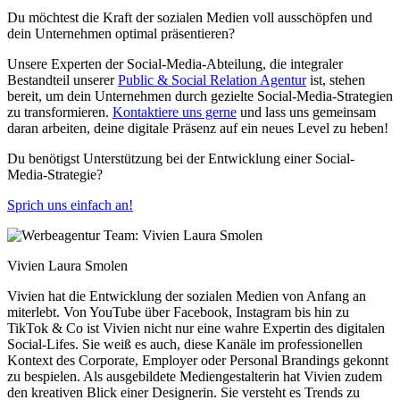
Du möchtest die Kraft der sozialen Medien voll ausschöpfen und
dein Unternehmen optimal präsentieren?
Unsere Experten der Social-Media-Abteilung, die integraler
Bestandteil unserer
Public & Social Relation Agentur
ist, stehen
bereit, um dein Unternehmen durch gezielte Social-Media-Strategien
zu transformieren.
Kontaktiere uns gerne
und lass uns gemeinsam
daran arbeiten, deine digitale Präsenz auf ein neues Level zu heben!
Du benötigst Unterstützung bei der Entwicklung einer Social-
Media-Strategie?
Sprich uns einfach an!
Vivien Laura Smolen
Vivien hat die Entwicklung der sozialen Medien von Anfang an
miterlebt. Von YouTube über Facebook, Instagram bis hin zu
TikTok & Co ist Vivien nicht nur eine wahre Expertin des digitalen
Social-Lifes. Sie weiß es auch, diese Kanäle im professionellen
Kontext des Corporate, Employer oder Personal Brandings gekonnt
zu bespielen. Als ausgebildete Mediengestalterin hat Vivien zudem
den kreativen Blick einer Designerin. Sie versteht es Trends zu