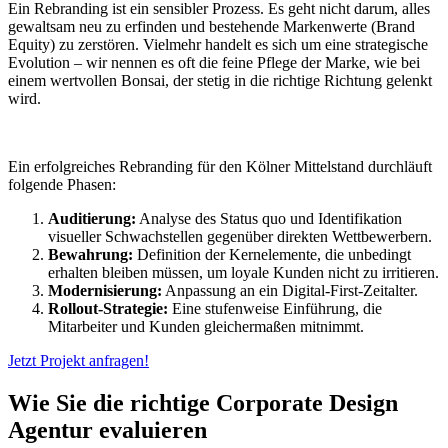
Ein Rebranding ist ein sensibler Prozess. Es geht nicht darum, alles
gewaltsam neu zu erfinden und bestehende Markenwerte (Brand
Equity) zu zerstören. Vielmehr handelt es sich um eine strategische
Evolution – wir nennen es oft die feine Pflege der Marke, wie bei
einem wertvollen Bonsai, der stetig in die richtige Richtung gelenkt
wird.
Ein erfolgreiches Rebranding für den Kölner Mittelstand durchläuft
folgende Phasen:
Auditierung:
Analyse des Status quo und Identifikation
visueller Schwachstellen gegenüber direkten Wettbewerbern.
Bewahrung:
Definition der Kernelemente, die unbedingt
erhalten bleiben müssen, um loyale Kunden nicht zu irritieren.
Modernisierung:
Anpassung an ein Digital-First-Zeitalter.
Rollout-Strategie:
Eine stufenweise Einführung, die
Mitarbeiter und Kunden gleichermaßen mitnimmt.
Jetzt Projekt anfragen!
Wie Sie die richtige Corporate Design
Agentur evaluieren