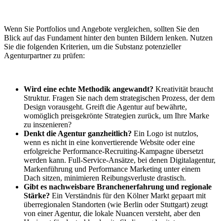
Wenn Sie Portfolios und Angebote vergleichen, sollten Sie den
Blick auf das Fundament hinter den bunten Bildern lenken. Nutzen
Sie die folgenden Kriterien, um die Substanz potenzieller
Agenturpartner zu prüfen:
Wird eine echte Methodik angewandt?
Kreativität braucht
Struktur. Fragen Sie nach dem strategischen Prozess, der dem
Design vorausgeht. Greift die Agentur auf bewährte,
womöglich preisgekrönte Strategien zurück, um Ihre Marke
zu inszenieren?
Denkt die Agentur ganzheitlich?
Ein Logo ist nutzlos,
wenn es nicht in eine konvertierende Website oder eine
erfolgreiche Performance-Recruiting-Kampagne übersetzt
werden kann. Full-Service-Ansätze, bei denen Digitalagentur,
Markenführung und Performance Marketing unter einem
Dach sitzen, minimieren Reibungsverluste drastisch.
Gibt es nachweisbare Branchenerfahrung und regionale
Stärke?
Ein Verständnis für den Kölner Markt gepaart mit
überregionalen Standorten (wie Berlin oder Stuttgart) zeugt
von einer Agentur, die lokale Nuancen versteht, aber den