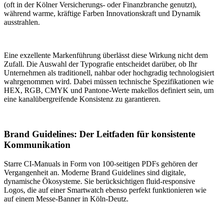
(oft in der Kölner Versicherungs- oder Finanzbranche genutzt),
während warme, kräftige Farben Innovationskraft und Dynamik
ausstrahlen.
Eine exzellente Markenführung überlässt diese Wirkung nicht dem
Zufall. Die Auswahl der Typografie entscheidet darüber, ob Ihr
Unternehmen als traditionell, nahbar oder hochgradig technologisiert
wahrgenommen wird. Dabei müssen technische Spezifikationen wie
HEX, RGB, CMYK und Pantone-Werte makellos definiert sein, um
eine kanalübergreifende Konsistenz zu garantieren.
Brand Guidelines: Der Leitfaden für konsistente
Kommunikation
Starre CI-Manuals in Form von 100-seitigen PDFs gehören der
Vergangenheit an. Moderne Brand Guidelines sind digitale,
dynamische Ökosysteme. Sie berücksichtigen fluid-responsive
Logos, die auf einer Smartwatch ebenso perfekt funktionieren wie
auf einem Messe-Banner in Köln-Deutz.