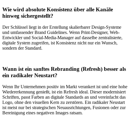
Wie wird absolute Konsistenz über alle Kanäle
hinweg sichergestellt?
Der Schlüssel liegt in der Erstellung skalierbarer Design-Systeme
und umfassender Brand Guidelines. Wenn Print-Designer, Web-
Entwickler und Social-Media-Manager auf dasselbe zentralisierte,
digitale System zugreifen, ist Konsistenz nicht nur ein Wunsch,
sondern der Standard.
Wann ist ein sanftes Rebranding (Refresh) besser als
ein radikaler Neustart?
Wenn Ihr Unternehmen positiv im Markt verankert ist und eine hohe
Wiedererkennung genießt, ist ein Refresh ideal. Dieser modernisiert
Schriften, passt Farben an digitale Standards an und vereinfacht das
Logo, ohne den visuellen Kern zu zerstören. Ein radikaler Neustart
ist meist nur bei strategischen Neuausrichtungen, Fusionen oder zur
Bereinigung eines negativen Images ratsam.