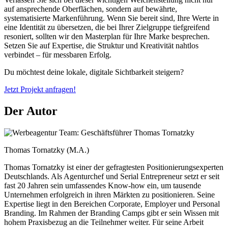
auf ansprechende Oberflächen, sondern auf bewährte,
systematisierte Markenführung. Wenn Sie bereit sind, Ihre Werte in
eine Identität zu übersetzen, die bei Ihrer Zielgruppe tiefgreifend
resoniert, sollten wir den Masterplan für Ihre Marke besprechen.
Setzen Sie auf Expertise, die Struktur und Kreativität nahtlos
verbindet – für messbaren Erfolg.
Du möchtest deine lokale, digitale Sichtbarkeit steigern?
Jetzt Projekt anfragen!
Der Autor
Thomas Tornatzky (M.A.)
Thomas Tornatzky ist einer der gefragtesten Positionierungsexperten
Deutschlands. Als Agenturchef und Serial Entrepreneur setzt er seit
fast 20 Jahren sein umfassendes Know-how ein, um tausende
Unternehmen erfolgreich in ihren Märkten zu positionieren. Seine
Expertise liegt in den Bereichen Corporate, Employer und Personal
Branding. Im Rahmen der Branding Camps gibt er sein Wissen mit
hohem Praxisbezug an die Teilnehmer weiter. Für seine Arbeit