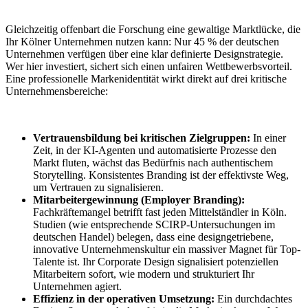
Gleichzeitig offenbart die Forschung eine gewaltige Marktlücke, die
Ihr Kölner Unternehmen nutzen kann: Nur 45 % der deutschen
Unternehmen verfügen über eine klar definierte Designstrategie.
Wer hier investiert, sichert sich einen unfairen Wettbewerbsvorteil.
Eine professionelle Markenidentität wirkt direkt auf drei kritische
Unternehmensbereiche:
Vertrauensbildung bei kritischen Zielgruppen:
In einer
Zeit, in der KI-Agenten und automatisierte Prozesse den
Markt fluten, wächst das Bedürfnis nach authentischem
Storytelling. Konsistentes Branding ist der effektivste Weg,
um Vertrauen zu signalisieren.
Mitarbeitergewinnung (Employer Branding):
Fachkräftemangel betrifft fast jeden Mittelständler in Köln.
Studien (wie entsprechende SCIRP-Untersuchungen im
deutschen Handel) belegen, dass eine designgetriebene,
innovative Unternehmenskultur ein massiver Magnet für Top-
Talente ist. Ihr Corporate Design signalisiert potenziellen
Mitarbeitern sofort, wie modern und strukturiert Ihr
Unternehmen agiert.
Effizienz in der operativen Umsetzung:
Ein durchdachtes