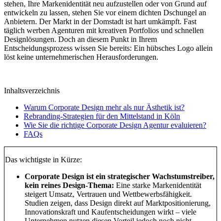
stehen, Ihre Markenidentität neu aufzustellen oder von Grund auf
entwickeln zu lassen, stehen Sie vor einem dichten Dschungel an
Anbietern. Der Markt in der Domstadt ist hart umkämpft. Fast
täglich werben Agenturen mit kreativen Portfolios und schnellen
Designlösungen. Doch an diesem Punkt in Ihrem
Entscheidungsprozess wissen Sie bereits: Ein hübsches Logo allein
löst keine unternehmerischen Herausforderungen.
Inhalts­verzeichnis
Warum Corporate Design mehr als nur Ästhetik ist?
Rebranding-Strategien für den Mittelstand in Köln
Wie Sie die richtige Corporate Design Agentur evaluieren?
FAQs
Das wichtigste in Kürze:
Corporate Design ist ein strategischer Wachstumstreiber,
kein reines Design-Thema:
Eine starke Markenidentität
steigert Umsatz, Vertrauen und Wettbewerbsfähigkeit.
Studien zeigen, dass Design direkt auf Marktpositionierung,
Innovationskraft und Kaufentscheidungen wirkt – viele
Unternehmen nutzen diesen Vorteil jedoch noch nicht